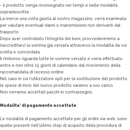
- il prodotto venga riconsegnato nei tempi e nelle modalità
sopradescritte.
La merce una volta giunta al nostro magazzino, verrà esaminata
per valutare eventuali danni o manomissioni non derivanti dal
trasporto.
Dopo aver controllato l'integrità dei beni, provvedereremo a
riaccreditarvi la somma già versata attraverso la modalità da voi
scelta e concordata.
Il rimborso riguarda tutte le somme versate e verrà effettuato
entro e non oltre 15 giorni di calendario dal ricevimento della
raccomandata di recesso ordine.
Nel caso in cui l'utilizzatore opti per la sostituzione del prodotto,
le spese di invio del nuovo prodotto saranno a suo carico.
Non verranno accettati pacchi in contrassegno.
Modalita' di pagamento accettate
Le modalità di pagamento accettate per gli ordini via web, sono
quelle presenti nell'ultimo step di acquisto della procedura di