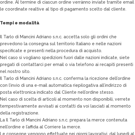
ordine. Al termine di ciascun ordine verrànno inviate tramite email
le coordinate realtive al tipo di pagamento scelto dal cliente.
Tempi e modalità
Il Tarlo di Mancini Adriano s.n.c. accetta solo gli ordini che
prevedono la consegna sul territorio Italiano e nelle nazioni
specificate e presenti nella procedura di acquisto.
Nel caso si vogliano spedizioni fuori dalle nazioni indicate, siete
pregati di contattarci per email o via telefono ai recapiti presenti
nel nostro sito.
Il Tarlo di Mancini Adriano s.n.c. conferma la ricezione dell’ordine
con l’invio di una e-mail automatica riepilogativa all’indirizzo di
posta elettronica indicato dal Cliente nell’ordine stesso.
Nel caso di scelta di articoli al momento non disponibili, verrete
tempestivamente avvisati ai contatti da voi lasciati al momento
della registrazione.
La Il Tarlo di Mancini Adriano s.n.c. prepara la merce contenuta
nell’ordine e l’affida al Corriere la merce.
Le consegne vengono effettuate nei giorni lavorativi, dal lunedì al