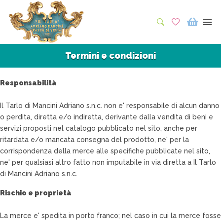
Termini e condizioni
Responsabilità
Il Tarlo di Mancini Adriano s.n.c. non e' responsabile di alcun danno
o perdita, diretta e/o indiretta, derivante dalla vendita di beni e
servizi proposti nel catalogo pubblicato nel sito, anche per
ritardata e/o mancata consegna del prodotto, ne' per la
corrispondenza della merce alle specifiche pubblicate nel sito,
ne' per qualsiasi altro fatto non imputabile in via diretta a Il Tarlo
di Mancini Adriano s.n.c.
Rischio e proprietà
La merce e' spedita in porto franco; nel caso in cui la merce fosse