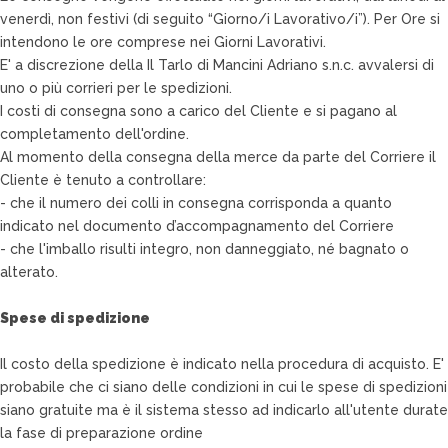
venerdì, non festivi (di seguito “Giorno/i Lavorativo/i”). Per Ore si
intendono le ore comprese nei Giorni Lavorativi.
E' a discrezione della Il Tarlo di Mancini Adriano s.n.c. avvalersi di
uno o più corrieri per le spedizioni.
I costi di consegna sono a carico del Cliente e si pagano al
completamento dell'ordine.
Al momento della consegna della merce da parte del Corriere il
Cliente è tenuto a controllare:
- che il numero dei colli in consegna corrisponda a quanto
indicato nel documento d’accompagnamento del Corriere
- che l'imballo risulti integro, non danneggiato, né bagnato o
alterato.
Spese di spedizione
Il costo della spedizione è indicato nella procedura di acquisto. E'
probabile che ci siano delle condizioni in cui le spese di spedizioni
siano gratuite ma è il sistema stesso ad indicarlo all'utente durate
la fase di preparazione ordine