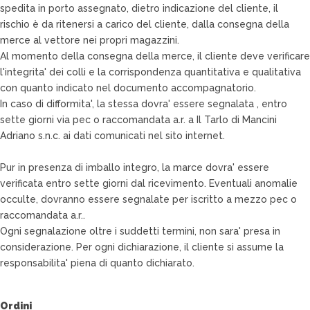
spedita in porto assegnato, dietro indicazione del cliente, il
rischio è da ritenersi a carico del cliente, dalla consegna della
merce al vettore nei propri magazzini.
Al momento della consegna della merce, il cliente deve verificare
l'integrita' dei colli e la corrispondenza quantitativa e qualitativa
con quanto indicato nel documento accompagnatorio.
In caso di difformita', la stessa dovra' essere segnalata , entro
sette giorni via pec o raccomandata a.r. a Il Tarlo di Mancini
Adriano s.n.c. ai dati comunicati nel sito internet.
Pur in presenza di imballo integro, la marce dovra' essere
verificata entro sette giorni dal ricevimento. Eventuali anomalie
occulte, dovranno essere segnalate per iscritto a mezzo pec o
raccomandata a.r..
Ogni segnalazione oltre i suddetti termini, non sara' presa in
considerazione. Per ogni dichiarazione, il cliente si assume la
responsabilita' piena di quanto dichiarato.
Ordini