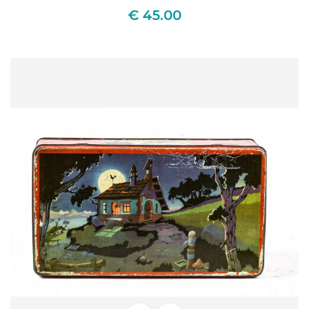
2000
€ 45.00