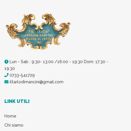
Lun - Sab : 9:30- 13:00 /16:00 - 19:30 Dom: 17:30 -
19:30
0733-541729
iltarlodimancini@gmail.com
LINK UTILI
Home
Chi siamo