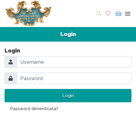
Login
Login
Login
Password dimenticata?